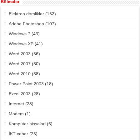
Bölmələr
Elektron dərsliklər
(152)
Adobe Fhotoshop
(107)
Windows 7
(43)
Windows XP
(41)
Word 2003
(56)
Word 2007
(30)
Word 2010
(38)
Power Point 2003
(18)
Excel 2003
(28)
Internet
(28)
Modem
(1)
Kompüter hissələri
(6)
İKT xəbər
(25)