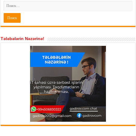
Tələbələrin Nəzərinə!