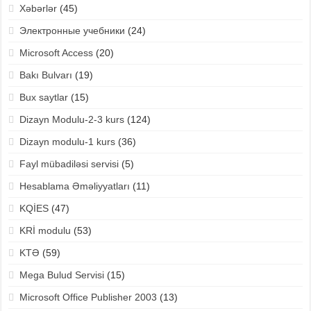
Xəbərlər
(45)
Электронные учебники
(24)
Microsoft Access
(20)
Bakı Bulvarı
(19)
Bux saytlar
(15)
Dizayn Modulu-2-3 kurs
(124)
Dizayn modulu-1 kurs
(36)
Fayl mübadiləsi servisi
(5)
Hesablama Əməliyyatları
(11)
KQİES
(47)
KRİ modulu
(53)
KTƏ
(59)
Mega Bulud Servisi
(15)
Microsoft Office Publisher 2003
(13)