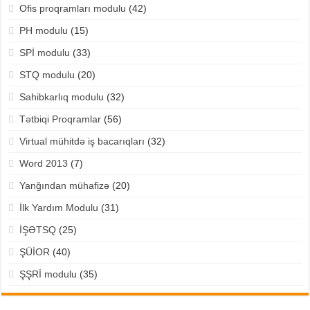
Ofis proqramları modulu
(42)
PH modulu
(15)
SPİ modulu
(33)
STQ modulu
(20)
Sahibkarlıq modulu
(32)
Tətbiqi Proqramlar
(56)
Virtual mühitdə iş bacarıqları
(32)
Word 2013
(7)
Yanğından mühafizə
(20)
İlk Yardım Modulu
(31)
İŞƏTSQ
(25)
ŞÜİOR
(40)
ŞŞRİ modulu
(35)