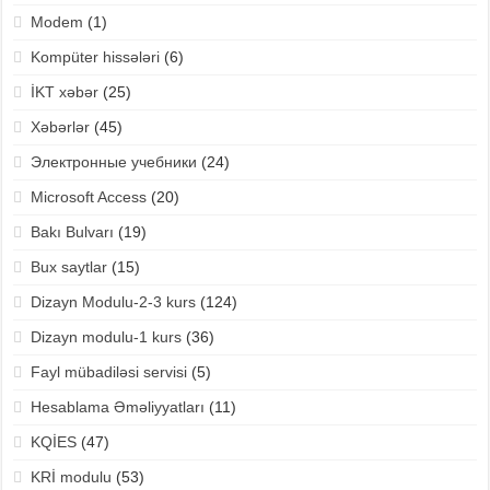
Modem
(1)
Kompüter hissələri
(6)
İKT xəbər
(25)
Xəbərlər
(45)
Электронные учебники
(24)
Microsoft Access
(20)
Bakı Bulvarı
(19)
Bux saytlar
(15)
Dizayn Modulu-2-3 kurs
(124)
Dizayn modulu-1 kurs
(36)
Fayl mübadiləsi servisi
(5)
Hesablama Əməliyyatları
(11)
KQİES
(47)
KRİ modulu
(53)