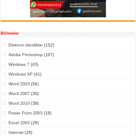
Bölmələr
Elektron dərsliklər
(152)
Adobe Fhotoshop
(107)
Windows 7
(43)
Windows XP
(41)
Word 2003
(56)
Word 2007
(30)
Word 2010
(38)
Power Point 2003
(18)
Excel 2003
(28)
Internet
(28)