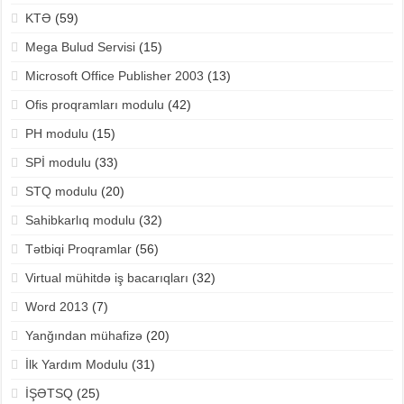
KTƏ
(59)
Mega Bulud Servisi
(15)
Microsoft Office Publisher 2003
(13)
Ofis proqramları modulu
(42)
PH modulu
(15)
SPİ modulu
(33)
STQ modulu
(20)
Sahibkarlıq modulu
(32)
Tətbiqi Proqramlar
(56)
Virtual mühitdə iş bacarıqları
(32)
Word 2013
(7)
Yanğından mühafizə
(20)
İlk Yardım Modulu
(31)
İŞƏTSQ
(25)