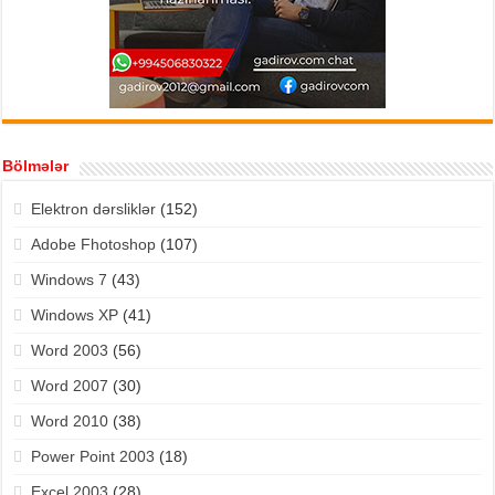
Bölmələr
Elektron dərsliklər
(152)
Adobe Fhotoshop
(107)
Windows 7
(43)
Windows XP
(41)
Word 2003
(56)
Word 2007
(30)
Word 2010
(38)
Power Point 2003
(18)
Excel 2003
(28)