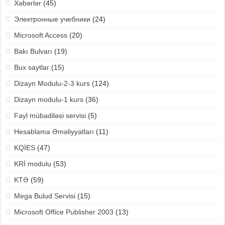
Xəbərlər
(45)
Электронные учебники
(24)
Microsoft Access
(20)
Bakı Bulvarı
(19)
Bux saytlar
(15)
Dizayn Modulu-2-3 kurs
(124)
Dizayn modulu-1 kurs
(36)
Fayl mübadiləsi servisi
(5)
Hesablama Əməliyyatları
(11)
KQİES
(47)
KRİ modulu
(53)
KTƏ
(59)
Mega Bulud Servisi
(15)
Microsoft Office Publisher 2003
(13)