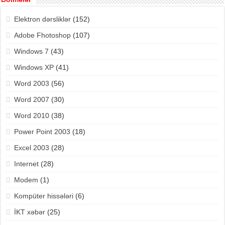
Elektron dərsliklər
(152)
Adobe Fhotoshop
(107)
Windows 7
(43)
Windows XP
(41)
Word 2003
(56)
Word 2007
(30)
Word 2010
(38)
Power Point 2003
(18)
Excel 2003
(28)
Internet
(28)
Modem
(1)
Kompüter hissələri
(6)
İKT xəbər
(25)