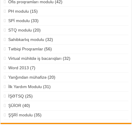
Ofis proqramları modulu
(42)
PH modulu
(15)
SPİ modulu
(33)
STQ modulu
(20)
Sahibkarlıq modulu
(32)
Tətbiqi Proqramlar
(56)
Virtual mühitdə iş bacarıqları
(32)
Word 2013
(7)
Yanğından mühafizə
(20)
İlk Yardım Modulu
(31)
İŞƏTSQ
(25)
ŞÜİOR
(40)
ŞŞRİ modulu
(35)