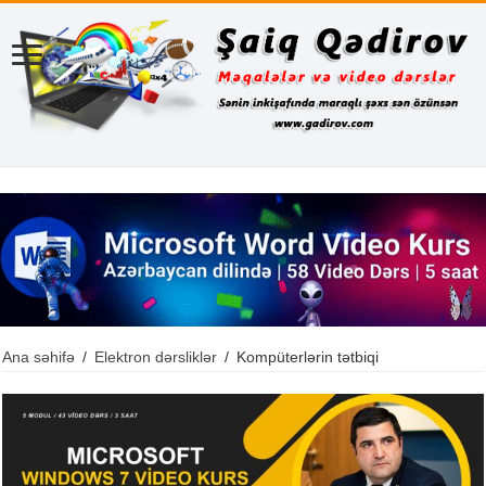
Ana səhifə
/
Elektron dərsliklər
/
Kompüterlərin tətbiqi