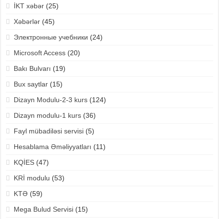
İKT xəbər
(25)
Xəbərlər
(45)
Электронные учебники
(24)
Microsoft Access
(20)
Bakı Bulvarı
(19)
Bux saytlar
(15)
Dizayn Modulu-2-3 kurs
(124)
Dizayn modulu-1 kurs
(36)
Fayl mübadiləsi servisi
(5)
Hesablama Əməliyyatları
(11)
KQİES
(47)
KRİ modulu
(53)
KTƏ
(59)
Mega Bulud Servisi
(15)