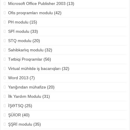
Microsoft Office Publisher 2003
(13)
Ofis proqramları modulu
(42)
PH modulu
(15)
SPİ modulu
(33)
STQ modulu
(20)
Sahibkarlıq modulu
(32)
Tətbiqi Proqramlar
(56)
Virtual mühitdə iş bacarıqları
(32)
Word 2013
(7)
Yanğından mühafizə
(20)
İlk Yardım Modulu
(31)
İŞƏTSQ
(25)
ŞÜİOR
(40)
ŞŞRİ modulu
(35)