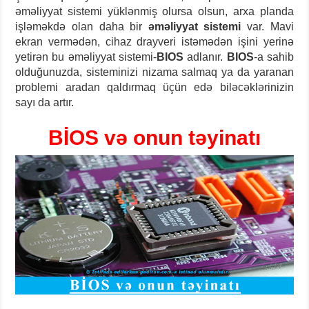
əməliyyat sistemi yüklənmiş olursa olsun, arxa planda
işləməkdə olan daha bir
əməliyyat sistemi
var. Mavi
ekran vermədən, cihaz drayveri istəmədən işini yerinə
yetirən bu əməliyyat sistemi-
BIOS
adlanır.
BIOS
-a sahib
olduğunuzda, sisteminizi nizama salmaq ya da yaranan
problemi aradan qaldırmaq üçün edə biləcəklərinizin
sayı da artır.
BİOS və onun təyinatı