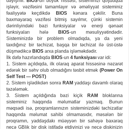
dəyişmir.
BIOS
-un böyük hissəsi, sisteminizi qoşduqda
işləyir, vəzifəsini tamamlayır və əməliyyat sisteminiz
fəaliyyətə keçdikdə
BIOS
kənara çəkilir. Buna
baxmayaraq vəzifəsi bitmiş sayılmır, çünki sistemin
dərinliyindəki bəzi funksiyalar və enerji qənaət
funksiyaları hələ
BIOS
-un məsuliyyətindədir.
Sisteminizdə bir problem olmadıqda, ya da yeni
taxdığınız bir təchizat, başqa bir təchizat ilə üst-üstə
düşmədikcə
BIOS
arxa planda işləməkdədir.
İlk dəfə hazırlandıqda
BIOS
-un
4 funksiyası
var idi:
1. Sistem açıldıqda, ilk olaraq aparat hissəsinə nəzarət
edərək bir səhv olub olmadığını təsbit etmək
(Power On
Self Test — POST)
2. Sistem işlədikdən sonra
RAM
yaddaşı davamlı olaraq
təzələmək.
3. Sistem açıldığında bəzi kiçik
RAM
bloklarına
sisteminiz haqqında məlumatlar yazmaq. Bunun
məqsədi isə, proqramlarınızın sisteminizdəki təchizatlar
haqqında məlumat sahibi olmamasıdır, məsələn bir
proqramın, yaddaşdakı müəyyən bir sahəyə baxaraq
neçə GBlik bir disk istifadə etdiyinizi və neçə diskinizin