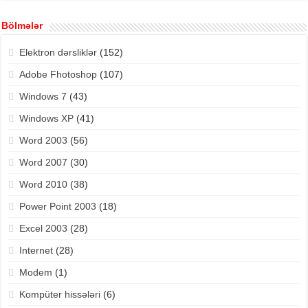
Bölmələr
Elektron dərsliklər
(152)
Adobe Fhotoshop
(107)
Windows 7
(43)
Windows XP
(41)
Word 2003
(56)
Word 2007
(30)
Word 2010
(38)
Power Point 2003
(18)
Excel 2003
(28)
Internet
(28)
Modem
(1)
Kompüter hissələri
(6)