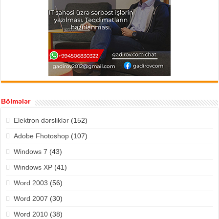
Bölmələr
Elektron dərsliklər
(152)
Adobe Fhotoshop
(107)
Windows 7
(43)
Windows XP
(41)
Word 2003
(56)
Word 2007
(30)
Word 2010
(38)