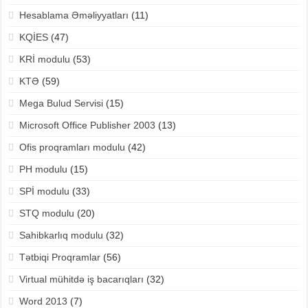
Hesablama Əməliyyatları
(11)
KQİES
(47)
KRİ modulu
(53)
KTƏ
(59)
Mega Bulud Servisi
(15)
Microsoft Office Publisher 2003
(13)
Ofis proqramları modulu
(42)
PH modulu
(15)
SPİ modulu
(33)
STQ modulu
(20)
Sahibkarlıq modulu
(32)
Tətbiqi Proqramlar
(56)
Virtual mühitdə iş bacarıqları
(32)
Word 2013
(7)