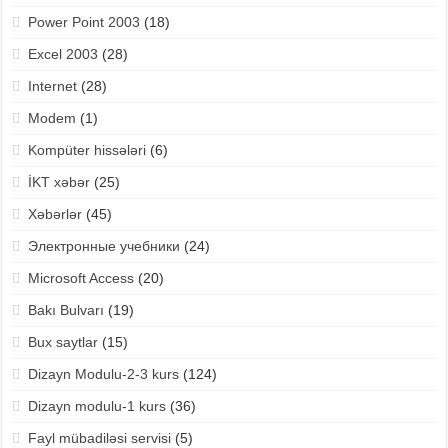
Power Point 2003
(18)
Excel 2003
(28)
Internet
(28)
Modem
(1)
Kompüter hissələri
(6)
İKT xəbər
(25)
Xəbərlər
(45)
Электронные учебники
(24)
Microsoft Access
(20)
Bakı Bulvarı
(19)
Bux saytlar
(15)
Dizayn Modulu-2-3 kurs
(124)
Dizayn modulu-1 kurs
(36)
Fayl mübadiləsi servisi
(5)