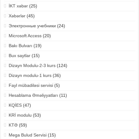
İKT xəbər
(25)
Xəbərlər
(45)
Электронные учебники
(24)
Microsoft Access
(20)
Bakı Bulvarı
(19)
Bux saytlar
(15)
Dizayn Modulu-2-3 kurs
(124)
Dizayn modulu-1 kurs
(36)
Fayl mübadiləsi servisi
(5)
Hesablama Əməliyyatları
(11)
KQİES
(47)
KRİ modulu
(53)
KTƏ
(59)
Mega Bulud Servisi
(15)