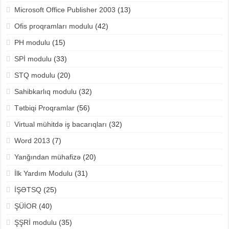
Microsoft Office Publisher 2003
(13)
Ofis proqramları modulu
(42)
PH modulu
(15)
SPİ modulu
(33)
STQ modulu
(20)
Sahibkarlıq modulu
(32)
Tətbiqi Proqramlar
(56)
Virtual mühitdə iş bacarıqları
(32)
Word 2013
(7)
Yanğından mühafizə
(20)
İlk Yardım Modulu
(31)
İŞƏTSQ
(25)
ŞÜİOR
(40)
ŞŞRİ modulu
(35)