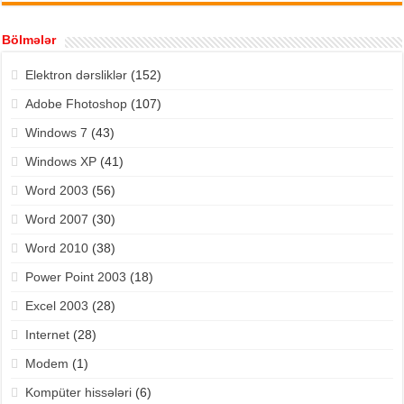
Bölmələr
Elektron dərsliklər
(152)
Adobe Fhotoshop
(107)
Windows 7
(43)
Windows XP
(41)
Word 2003
(56)
Word 2007
(30)
Word 2010
(38)
Power Point 2003
(18)
Excel 2003
(28)
Internet
(28)
Modem
(1)
Kompüter hissələri
(6)